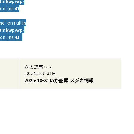
html/wp/wp-
on line
41
e" on null in
html/wp/wp-
on line
41
次の記事へ »
2025年10月31日
2025-10-31いか船頭 メジカ情報