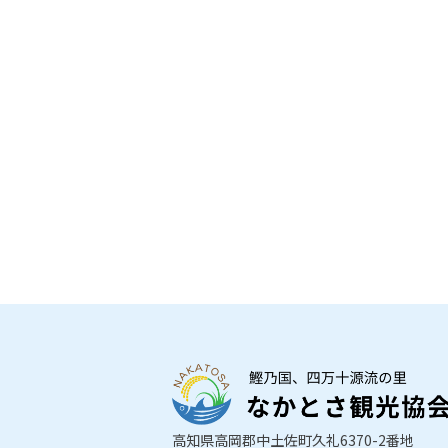
高知県高岡郡中土佐町久礼6370-2番地