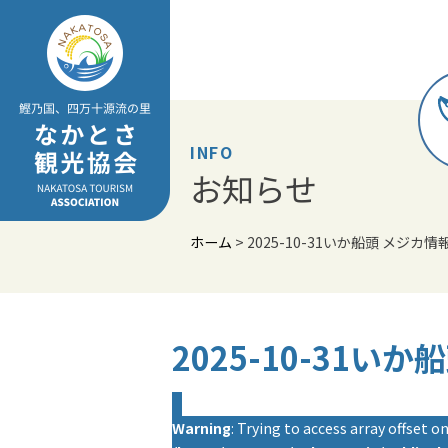
Skip
to
content
INFO
お知らせ
ホーム
>
2025-10-31いか船頭 メジカ情
2025-10-31い
Warning
: Trying to access array offset on