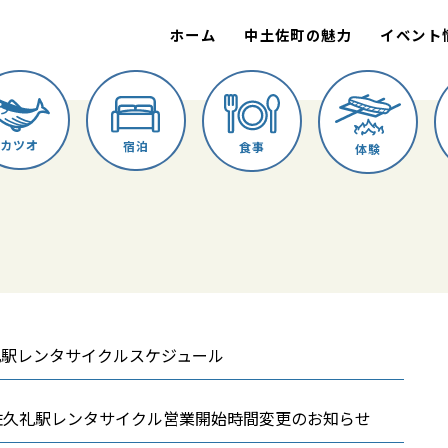
ホーム
中土佐町の魅力
イベント
カツオ
宿泊
食事
体験
礼駅レンタサイクルスケジュール
R土佐久礼駅レンタサイクル営業開始時間変更のお知らせ