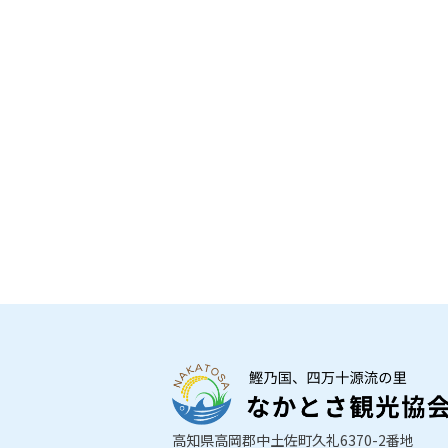
高知県高岡郡中土佐町久礼6370-2番地