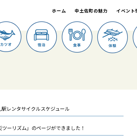
ホーム
中土佐町の魅力
イベント
カツオ
宿泊
食事
体験
久礼駅レンタサイクルスケジュール
災ツーリズム」のページができました！