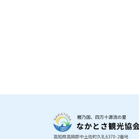
高知県高岡郡中土佐町久礼6370-2番地