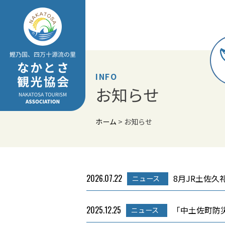
Skip
to
content
INFO
お知らせ
ホーム
>
お知らせ
2026.07.22
8月JR土佐
ニュース
2025.12.25
「中土佐町防
ニュース