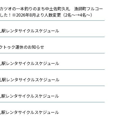
カツオの一本釣りのまち中土佐町久礼 漁師町フルコー
した！※2026年8月より人数変更（2名～→4名～）
久礼駅レンタサイクルスケジュール
 トゥクトゥク運休のお知らせ
久礼駅レンタサイクルスケジュール
久礼駅レンタサイクルスケジュール
久礼駅レンタサイクルスケジュール
久礼駅レンタサイクルスケジュール