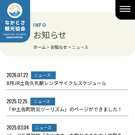
Skip
to
content
INFO
お知らせ
ホーム
>
お知らせ
>
ニュース
2026.07.22
ニュース
8月JR土佐久礼駅レンタサイクルスケジュール
2025.12.25
ニュース
「中土佐町防災ツーリズム」のページができました！
2025.03.04
ニュース