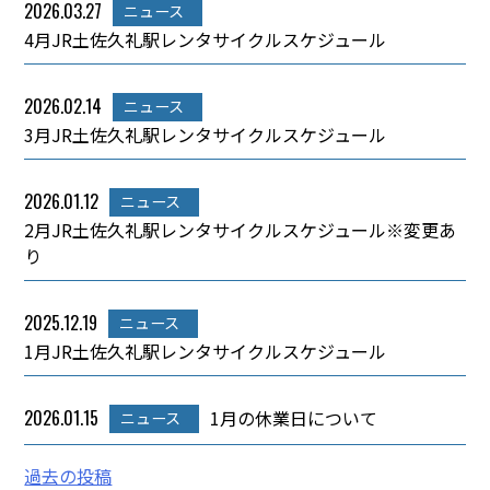
2026.03.27
ニュース
4月JR土佐久礼駅レンタサイクルスケジュール
2026.02.14
ニュース
3月JR土佐久礼駅レンタサイクルスケジュール
2026.01.12
ニュース
2月JR土佐久礼駅レンタサイクルスケジュール※変更あ
り
2025.12.19
ニュース
1月JR土佐久礼駅レンタサイクルスケジュール
2026.01.15
1月の休業日について
ニュース
投
過去の投稿