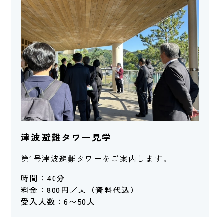
津波避難タワー見学
第1号津波避難タワーをご案内します。
時間：40分
料金：800円／人（資料代込）
受入人数：6〜50人