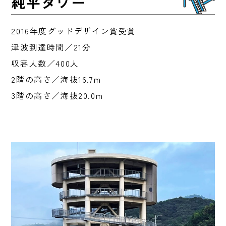
純平タワー
2016年度グッドデザイン賞受賞
津波到達時間／21分
収容人数／400人
2階の高さ／海抜16.7m
3階の高さ／海抜20.0m