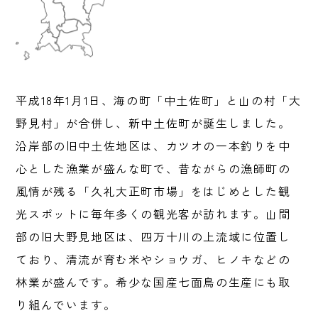
平成18年1月1日、海の町「中土佐町」と山の村「大
野見村」が合併し、新中土佐町が誕生しました。
沿岸部の旧中土佐地区は、カツオの一本釣りを中
心とした漁業が盛んな町で、昔ながらの漁師町の
風情が残る「久礼大正町市場」をはじめとした観
光スポットに毎年多くの観光客が訪れます。山間
部の旧大野見地区は、四万十川の上流域に位置し
ており、清流が育む米やショウガ、ヒノキなどの
林業が盛んです。希少な国産七面鳥の生産にも取
り組んでいます。