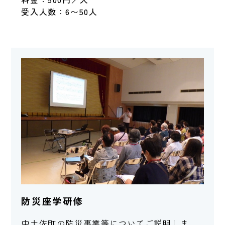
受入人数：6〜50人
防災座学研修
中土佐町の防災事業等についてご説明しま