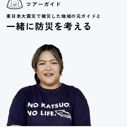
ツアーガイド
東日本大震災で被災した地域の元ガイドと
一緒に防災を考える