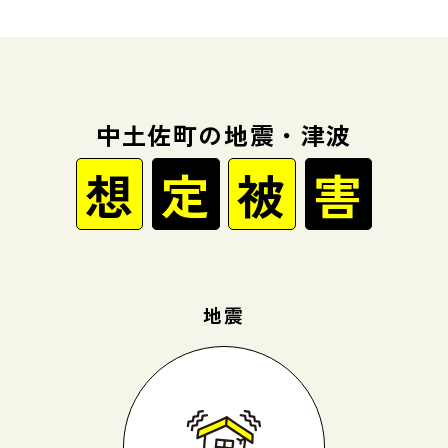
中土佐町の地震・津波
想
定
被
害
地震