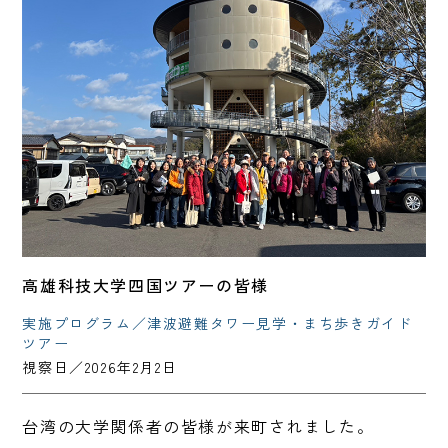
高雄科技大学四国ツアーの皆様
実施プログラム／津波避難タワー見学・まち歩きガイド
ツアー
視察日／2026年2月2日
台湾の大学関係者の皆様が来町されました。