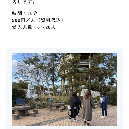
内します。
時間：30分
500円／人（資料代込）
受入人数：6〜20人