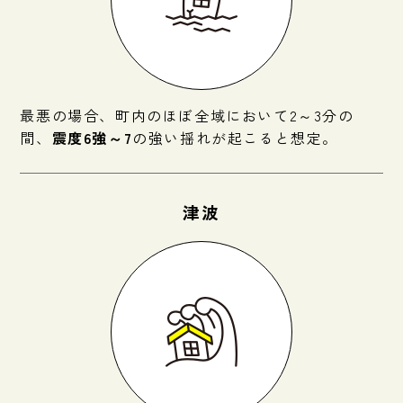
最悪の場合、町内のほぼ全域において2～3分の
間、
震度6強～7
の強い揺れが起こると想定。
津波