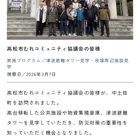
高松市むれコミュニティ協議会の皆様
実施プログラム／津波避難タワー見学・役場周辺施設見
学
視察日／2026年3月7日
高松市むれコミュニティ協議会の皆様が、中土佐
町を訪問されました。
高台移転した公共施設や物資集積倉庫、津波避難
タワーを見学していただき、防災対策の重要性を
知っていただく機会となりました。