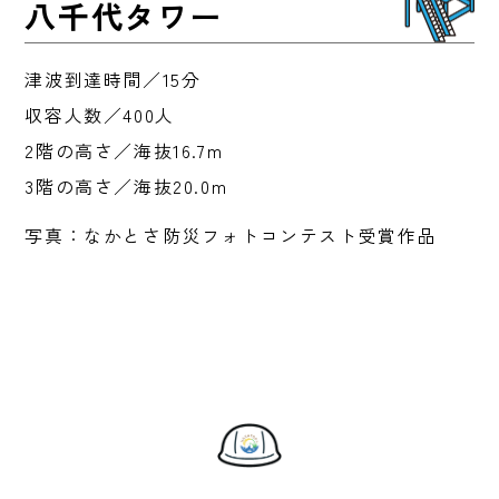
八千代タワー
津波到達時間／15分
収容人数／400人
2階の高さ／海抜16.7m
3階の高さ／海抜20.0m
写真：なかとさ防災フォトコンテスト受賞作品