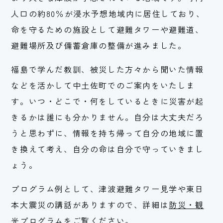
人口の約80％が浸水予想地域内に居住しており、
命を守るための施設として避難タワーや避難道、
避難場所及び備蓄倉庫の整備が進みました。
福島で学んだ教訓、被災した方々から聞いた情報
などを活かして中土佐町でのご案内をいたしま
す。いつ・どこで・何をしているときに災害が起
きるかは誰にも分かりません。自分は大丈夫だろ
うと思わずに、情報を持ち帰って自分の地域に置
き換えて考え、自分の命は自分で守っていきまし
ょう。
プログラム例として、津波避難タワー見学や東日
本大震災の講話がありますので、詳細は
防災・観
光プログラム
をご覧ください。