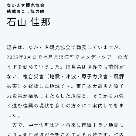
なかとさ観光協会
地域おこし協力隊
石山 佳那
現在は、なかとさ観光協会で勤務していますが、
2025年3月まで福島県浪江町でスタディツアーのガ
イドを勤めていました。福島県は世界でも前例が
ない、複合災害（地震・津波・原子力災害・風評
被害）を経験した地域です。東日本大震災と原子
力災害が福島にもたらした爪痕と、そこから力強
く進む復興の現状を多くの方々にご案内してきま
した。
一方で、中土佐町は近い将来に南海トラフ地震に
より大きな津波が予想されている地域です。町内