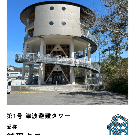
第1号 津波避難タワー
愛称