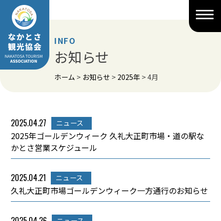
Skip
to
content
INFO
お知らせ
ホーム
>
お知らせ
>
2025年
>
4月
2025.04.27
ニュース
2025年ゴールデンウィーク 久礼大正町市場・道の駅な
かとさ営業スケジュール
2025.04.21
ニュース
久礼大正町市場ゴールデンウィーク一方通行のお知らせ
2025.04.26
ニュース