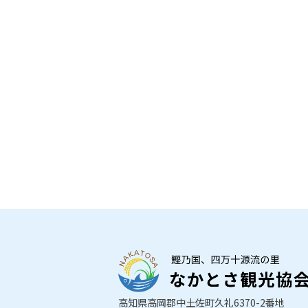
高知県高岡郡中土佐町久礼6370-2番地