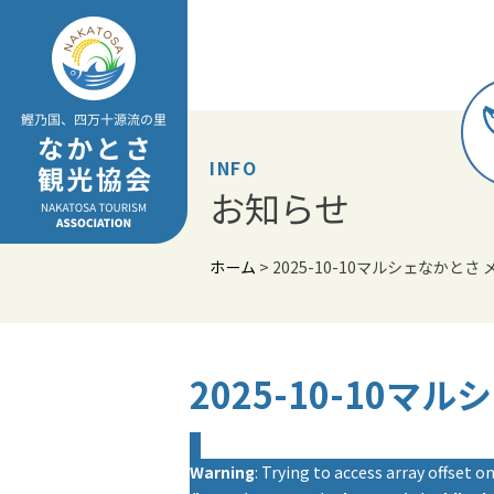
Skip
to
content
INFO
お知らせ
ホーム
>
2025-10-10マルシェなかとさ
2025-10-10マ
Warning
: Trying to access array offset on