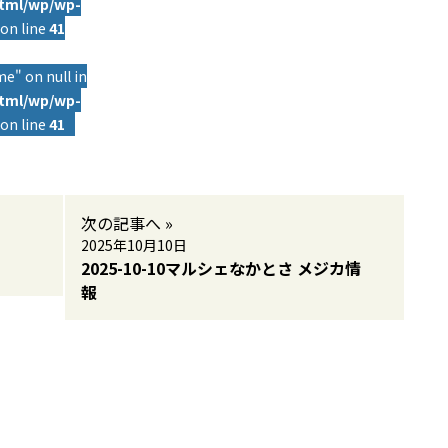
html/wp/wp-
on line
41
e" on null in
html/wp/wp-
on line
41
次の記事へ »
2025年10月10日
2025-10-10マルシェなかとさ メジカ情
報