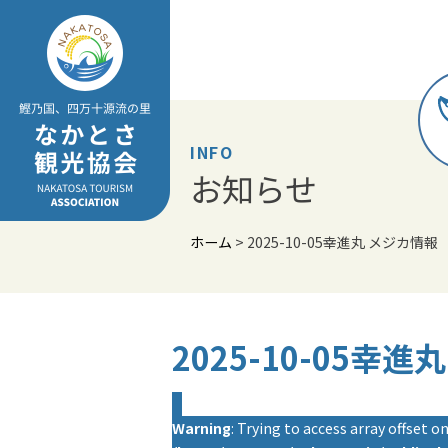
Skip
to
content
INFO
お知らせ
ホーム
>
2025-10-05幸進丸 メジカ情報
2025-10-05幸
Warning
: Trying to access array offset on