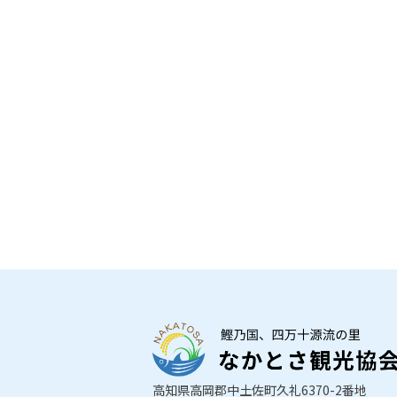
高知県高岡郡中土佐町久礼6370-2番地