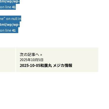
html/wp/wp-
on line
41
e" on null in
html/wp/wp-
on line
41
次の記事へ »
2025年10月5日
2025-10-05和廣丸 メジカ情報