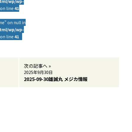
html/wp/wp-
on line
41
e" on null in
html/wp/wp-
on line
41
次の記事へ »
2025年9月30日
2025-09-30雄誠丸 メジカ情報