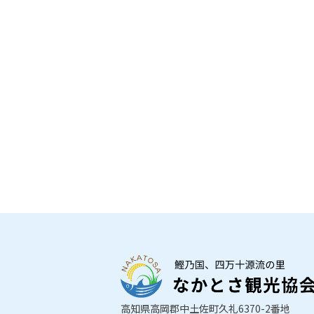
高知県高岡郡中土佐町久礼6370-2番地