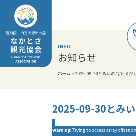
Skip
to
content
INFO
お知らせ
ホーム
>
2025-09-30とみいの台所 メ
2025-09-30と
Warning
: Trying to access array offset on