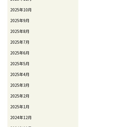
2025年10月
2025年9月
2025年8月
2025年7月
2025年6月
2025年5月
2025年4月
2025年3月
2025年2月
2025年1月
2024年12月