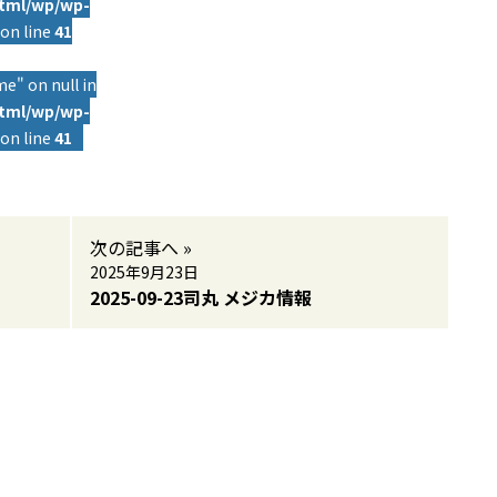
html/wp/wp-
on line
41
e" on null in
html/wp/wp-
on line
41
次の記事へ »
2025年9月23日
2025-09-23司丸 メジカ情報