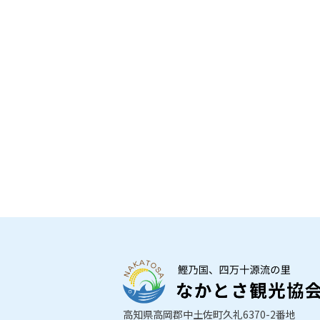
高知県高岡郡中土佐町久礼6370-2番地