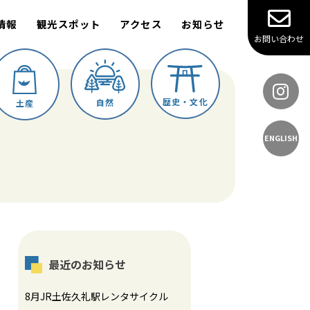
情報
観光スポット
アクセス
お知らせ
お問い合わせ
歴史・文化
自然
土産
ENGLISH
最近のお知らせ
8月JR土佐久礼駅レンタサイクル