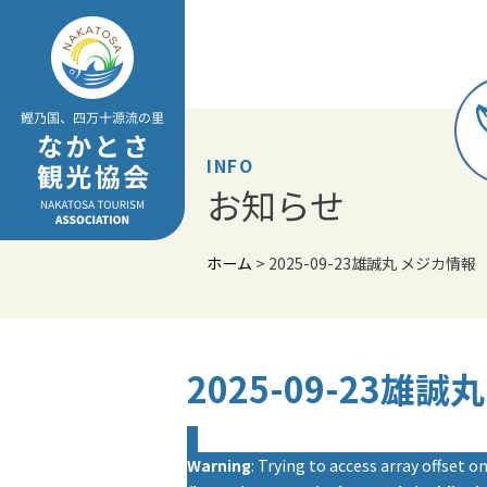
Skip
to
content
INFO
お知らせ
ホーム
>
2025-09-23雄誠丸 メジカ情報
2025-09-23雄
Warning
: Trying to access array offset on