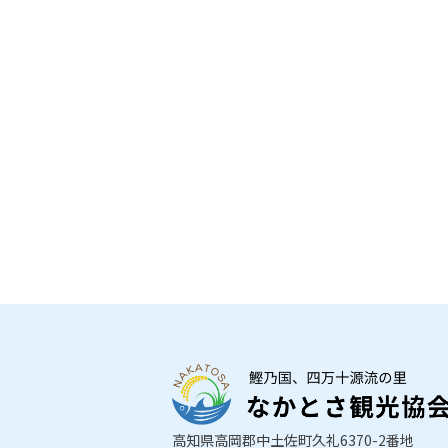
高知県高岡郡中土佐町久礼6370-2番地