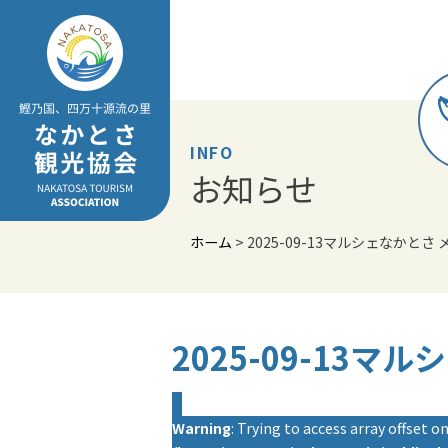
Skip
to
content
INFO
お知らせ
ホーム
>
2025-09-13マルシェなかとさ
2025-09-13マ
Warning
: Trying to access array offset on