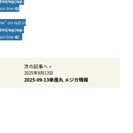
html/wp/wp-
on line
41
e" on null in
html/wp/wp-
on line
41
次の記事へ »
2025年9月13日
2025-09-13幸進丸 メジカ情報