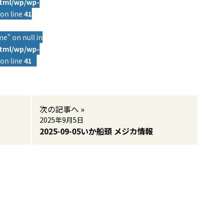
html/wp/wp-
on line
41
e" on null in
html/wp/wp-
on line
41
次の記事へ »
2025年9月5日
2025-09-05いか船頭 メジカ情報