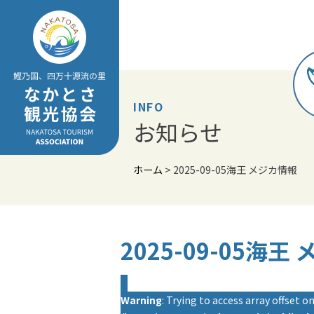
Skip
to
content
INFO
お知らせ
ホーム
>
2025-09-05海王 メジカ情報
2025-09-05海王
Warning
: Trying to access array offset on