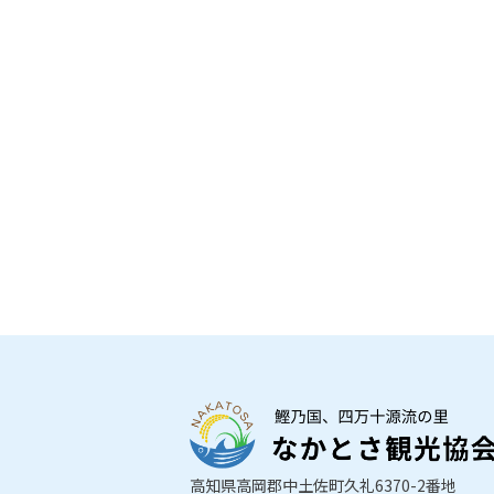
高知県高岡郡中土佐町久礼6370-2番地