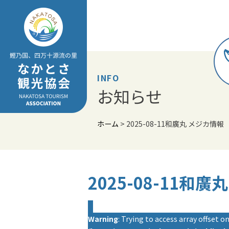
Skip
to
content
INFO
お知らせ
ホーム
>
2025-08-11和廣丸 メジカ情報
2025-08-11和
Warning
: Trying to access array offset on