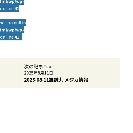
html/wp/wp-
on line
41
e" on null in
html/wp/wp-
on line
41
次の記事へ »
2025年8月11日
2025-08-11雄誠丸 メジカ情報