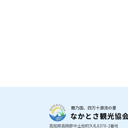
高知県高岡郡中土佐町久礼6370-2番地