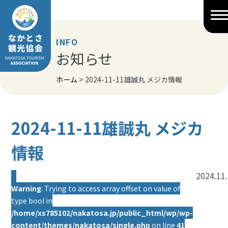
Skip
to
content
INFO
お知らせ
ホーム
>
2024-11-11雄誠丸 メジカ情報
2024-11-11雄誠丸 メジカ
情報
2024.11
Warning
: Trying to access array offset on value of
type bool in
/home/xs785102/nakatosa.jp/public_html/wp/wp-
content/themes/nakatosa/single.php
on line
41