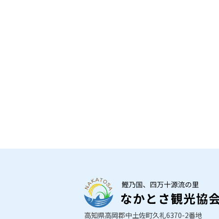
高知県高岡郡中土佐町久礼6370-2番地