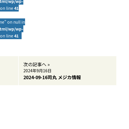
html/wp/wp-
on line
41
e" on null in
html/wp/wp-
on line
41
次の記事へ »
2024年9月16日
2024-09-16司丸 メジカ情報