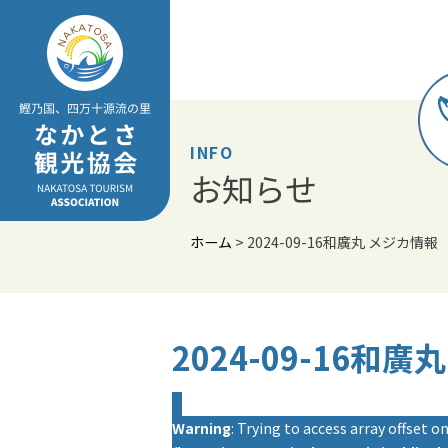
Skip
to
content
INFO
お知らせ
ホーム
>
2024-09-16和廣丸 メジカ情報
2024-09-16和
Warning
: Trying to access array offset on