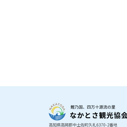
高知県高岡郡中土佐町久礼6370-2番地