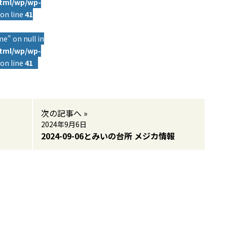
html/wp/wp-
on line
41
e" on null in
html/wp/wp-
on line
41
次の記事へ »
2024年9月6日
2024-09-06とみいの台所 メジカ情報