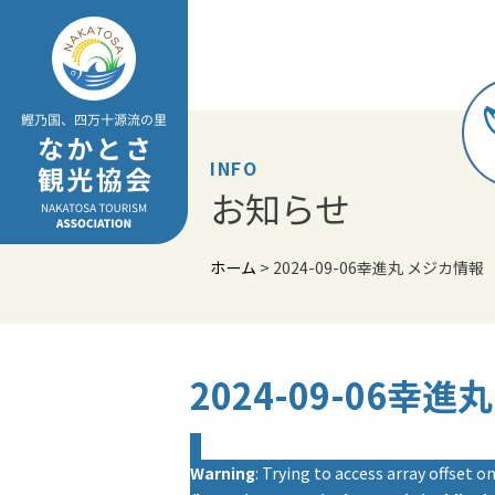
Skip
to
content
INFO
お知らせ
ホーム
>
2024-09-06幸進丸 メジカ情報
2024-09-06幸
Warning
: Trying to access array offset on