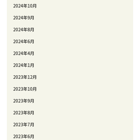
2024年10月
2024年9月
2024年8月
2024年6月
2024年4月
2024年1月
2023年12月
2023年10月
2023年9月
2023年8月
2023年7月
2023年6月