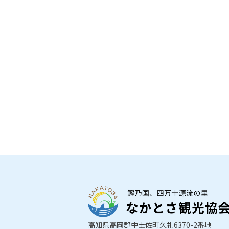
高知県高岡郡中土佐町久礼6370-2番地