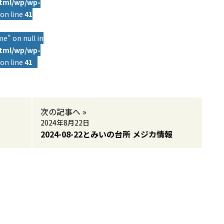
html/wp/wp-
on line
41
e" on null in
html/wp/wp-
on line
41
次の記事へ »
2024年8月22日
2024-08-22とみいの台所 メジカ情報