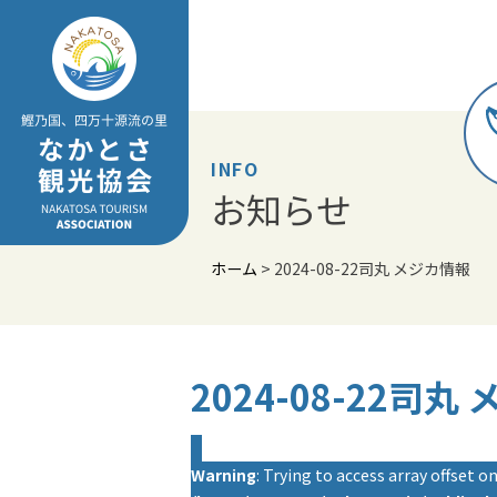
Skip
to
content
INFO
お知らせ
ホーム
>
2024-08-22司丸 メジカ情報
2024-08-22司丸
Warning
: Trying to access array offset on