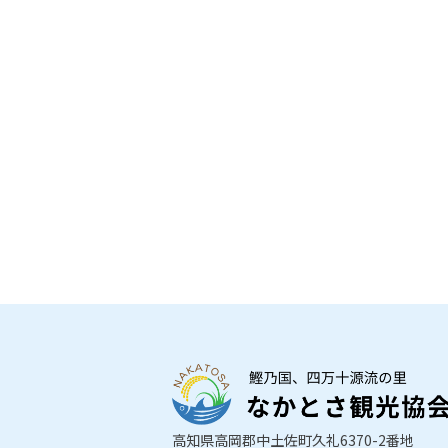
高知県高岡郡中土佐町久礼6370-2番地