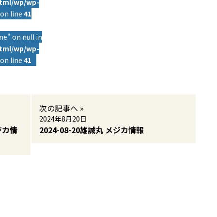
html/wp/wp-
on line
41
e" on null in
html/wp/wp-
on line
41
次の記事へ »
2024年8月20日
ジカ情
2024-08-20雄誠丸 メジカ情報