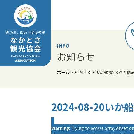
Skip
to
content
INFO
お知らせ
ホーム
>
2024-08-20いか船頭 メジカ情
2024-08-20い
Warning
: Trying to access array offset on