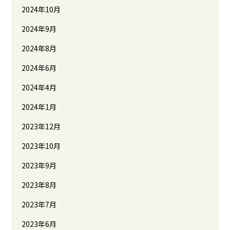
2024年10月
2024年9月
2024年8月
2024年6月
2024年4月
2024年1月
2023年12月
2023年10月
2023年9月
2023年8月
2023年7月
2023年6月