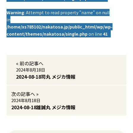
Warning
: Attempt to read property "name" on null
in
/home/xs785102/nakatosa.jp/public_html/wp/wp-
content/themes/nakatosa/single.php
on line
41
« 前の記事へ
2024年8月18日
2024-08-18司丸 メジカ情報
次の記事へ »
2024年8月18日
2024-08-18雄誠丸 メジカ情報