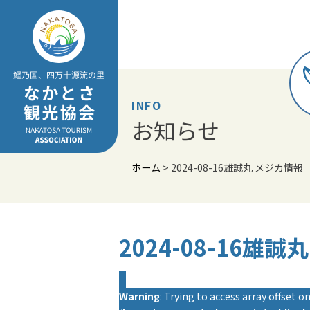
Skip
to
content
INFO
お知らせ
ホーム
>
2024-08-16雄誠丸 メジカ情報
2024-08-16雄
Warning
: Trying to access array offset on