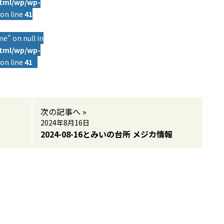
html/wp/wp-
on line
41
e" on null in
html/wp/wp-
on line
41
次の記事へ »
2024年8月16日
2024-08-16とみいの台所 メジカ情報