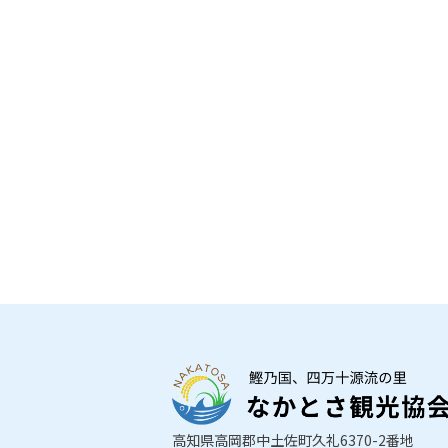
高知県高岡郡中土佐町久礼6370-2番地