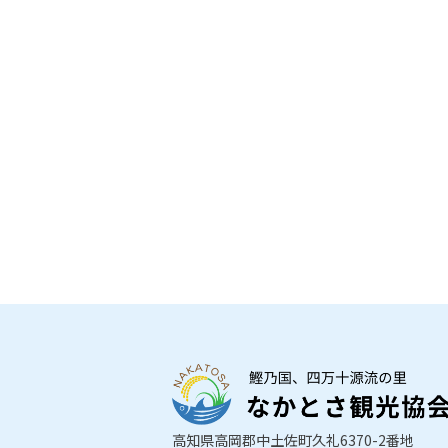
高知県高岡郡中土佐町久礼6370-2番地