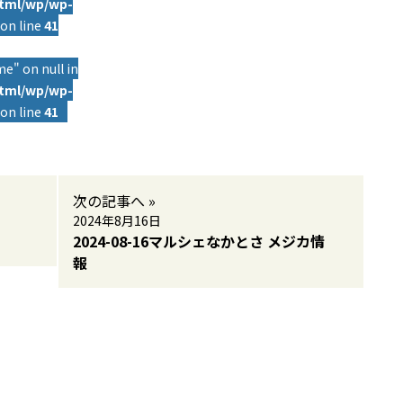
html/wp/wp-
on line
41
e" on null in
html/wp/wp-
on line
41
次の記事へ »
2024年8月16日
2024-08-16マルシェなかとさ メジカ情
報