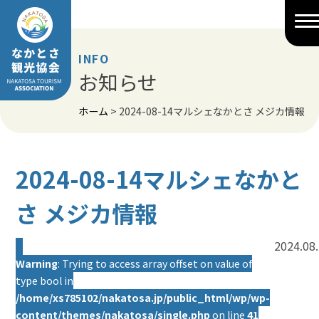
Skip
to
content
INFO
お知らせ
ホーム
>
2024-08-14マルシェなかとさ メジカ情報
2024-08-14マルシェなかと
さ メジカ情報
2024.08
Warning
: Trying to access array offset on value of
type bool in
/home/xs785102/nakatosa.jp/public_html/wp/wp-
content/themes/nakatosa/single.php
on line
41