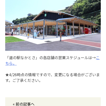
「道の駅なかとさ」の各店舗の営業スケジュールは→
こ
ちら。
★4/26時点の情報ですので、変更になる場合がございま
す。ご了承ください。
« 前の記事へ