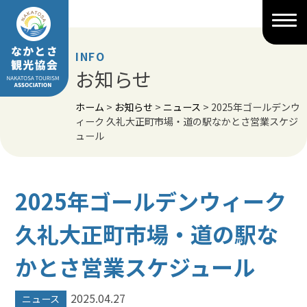
Skip
to
content
INFO
お知らせ
ホーム
>
お知らせ
>
ニュース
>
2025年ゴールデンウ
ィーク 久礼大正町市場・道の駅なかとさ営業スケジ
ュール
2025年ゴールデンウィーク
久礼大正町市場・道の駅な
かとさ営業スケジュール
2025.04.27
ニュース