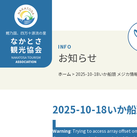
Skip
to
content
INFO
お知らせ
ホーム
>
2025-10-18いか船頭 メジカ情
2025-10-18い
Warning
: Trying to access array offset on