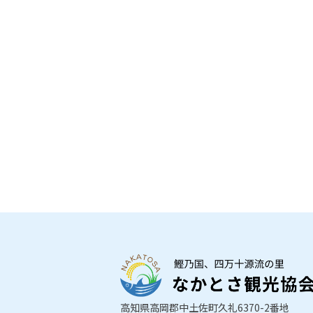
高知県高岡郡中土佐町久礼6370-2番地