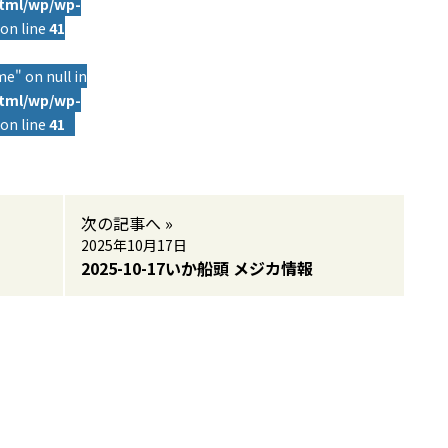
html/wp/wp-
on line
41
e" on null in
html/wp/wp-
on line
41
次の記事へ »
2025年10月17日
2025-10-17いか船頭 メジカ情報