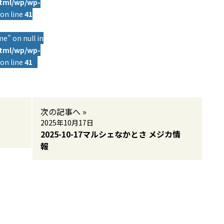
html/wp/wp-
on line
41
e" on null in
html/wp/wp-
on line
41
次の記事へ »
2025年10月17日
2025-10-17マルシェなかとさ メジカ情
報