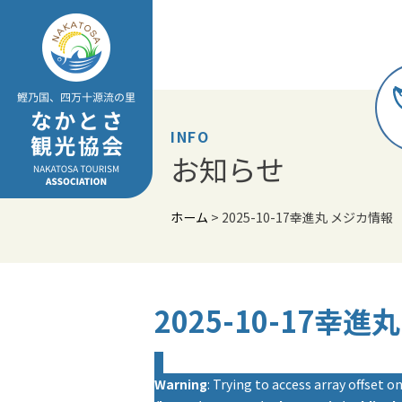
Skip
to
content
INFO
お知らせ
ホーム
>
2025-10-17幸進丸 メジカ情報
2025-10-17幸
Warning
: Trying to access array offset on