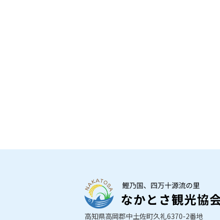
高知県高岡郡中土佐町久礼6370-2番地