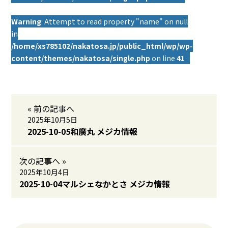
Warning
: Attempt to read property "name" on null
in
/home/xs785102/nakatosa.jp/public_html/wp/wp-
content/themes/nakatosa/single.php
on line
41
« 前の記事へ
2025年10月5日
2025-10-05和廣丸 メジカ情報
次の記事へ »
2025年10月4日
2025-10-04マルシェなかとさ メジカ情報