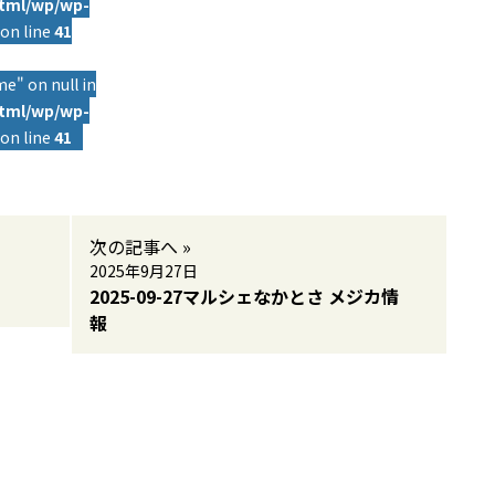
html/wp/wp-
on line
41
e" on null in
html/wp/wp-
on line
41
次の記事へ »
2025年9月27日
2025-09-27マルシェなかとさ メジカ情
報