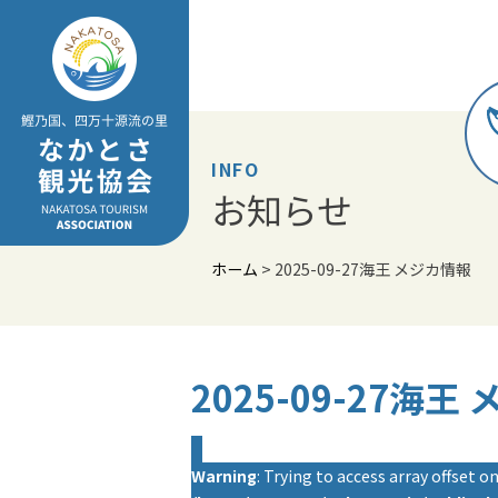
Skip
to
content
INFO
お知らせ
ホーム
>
2025-09-27海王 メジカ情報
2025-09-27海王
Warning
: Trying to access array offset on