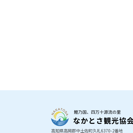
高知県高岡郡中土佐町久礼6370-2番地