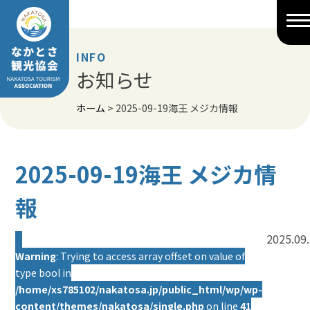
Skip
to
content
INFO
お知らせ
ホーム
>
2025-09-19海王 メジカ情報
2025-09-19海王 メジカ情
報
2025.09
Warning
: Trying to access array offset on value of
type bool in
/home/xs785102/nakatosa.jp/public_html/wp/wp-
content/themes/nakatosa/single.php
on line
41