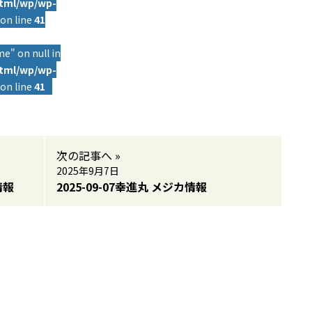
html/wp/wp-
on line
41
e" on null in
html/wp/wp-
on line
41
次の記事へ »
2025年9月7日
情報
2025-09-07幸進丸 メジカ情報