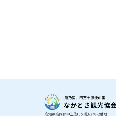
高知県高岡郡中土佐町久礼6370-2番地