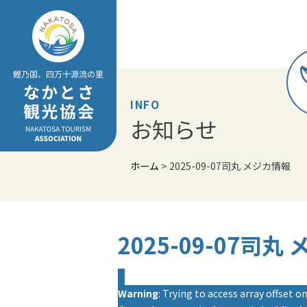
Skip
to
content
INFO
お知らせ
ホーム
>
2025-09-07司丸 メジカ情報
2025-09-07司丸
Warning
: Trying to access array offset on