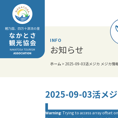
Skip
to
content
INFO
お知らせ
ホーム
>
2025-09-03活メジカ メジカ情
2025-09-03活
Warning
: Trying to access array offset on