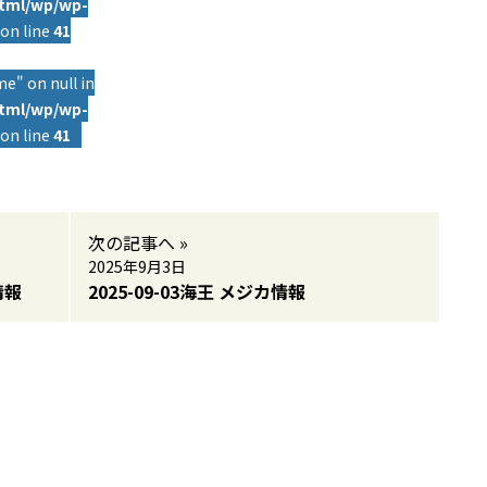
html/wp/wp-
on line
41
e" on null in
html/wp/wp-
on line
41
次の記事へ »
2025年9月3日
情報
2025-09-03海王 メジカ情報