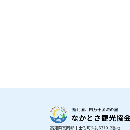
高知県高岡郡中土佐町久礼6370-2番地