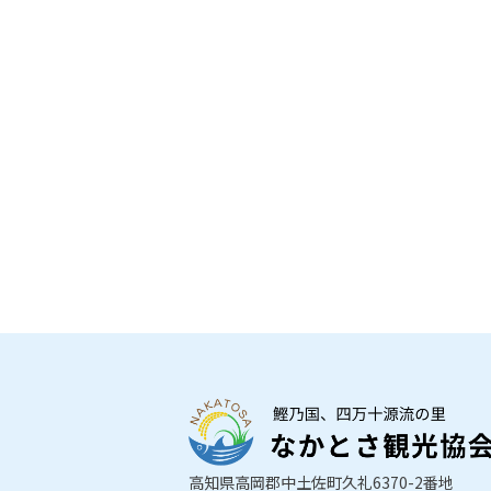
高知県高岡郡中土佐町久礼6370-2番地