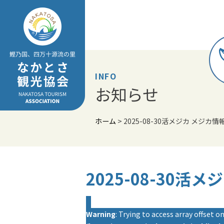
Skip
to
content
INFO
お知らせ
ホーム
>
2025-08-30活メジカ メジカ情
2025-08-30活
Warning
: Trying to access array offset on