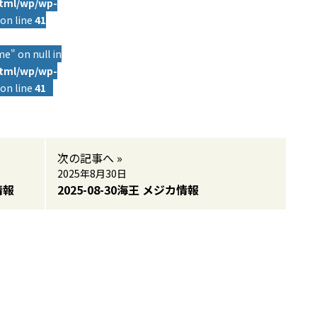
html/wp/wp-
on line
41
e" on null in
html/wp/wp-
on line
41
次の記事へ »
2025年8月30日
情報
2025-08-30海王 メジカ情報