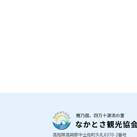
高知県高岡郡中土佐町久礼6370-2番地