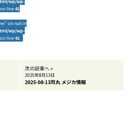
html/wp/wp-
on line
41
e" on null in
html/wp/wp-
on line
41
次の記事へ »
2025年8月13日
2025-08-13司丸 メジカ情報