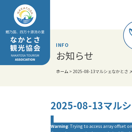
Skip
to
content
INFO
お知らせ
ホーム
>
2025-08-13マルシェなかとさ
2025-08-13マ
Warning
: Trying to access array offset on