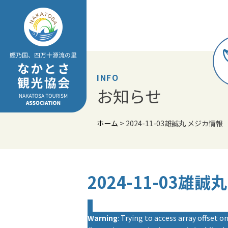
Skip
to
content
INFO
お知らせ
ホーム
>
2024-11-03雄誠丸 メジカ情報
2024-11-03雄
Warning
: Trying to access array offset on