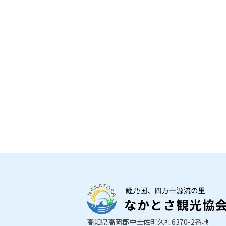
高知県高岡郡中土佐町久礼6370-2番地