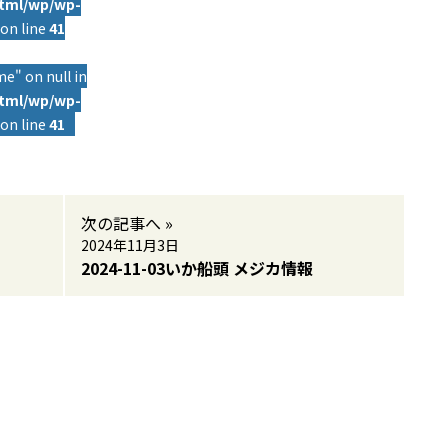
html/wp/wp-
on line
41
e" on null in
html/wp/wp-
on line
41
次の記事へ »
2024年11月3日
2024-11-03いか船頭 メジカ情報