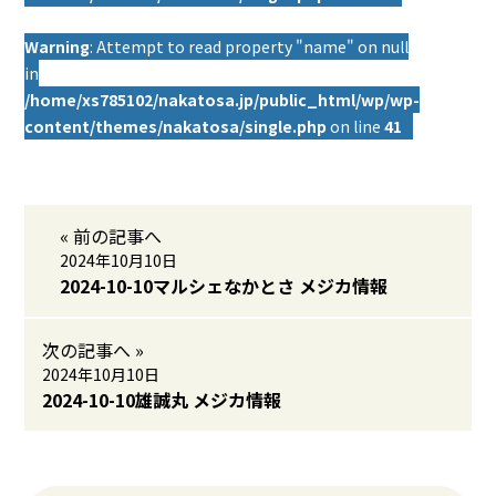
Warning
: Attempt to read property "name" on null
in
/home/xs785102/nakatosa.jp/public_html/wp/wp-
content/themes/nakatosa/single.php
on line
41
« 前の記事へ
2024年10月10日
2024-10-10マルシェなかとさ メジカ情報
次の記事へ »
2024年10月10日
2024-10-10雄誠丸 メジカ情報