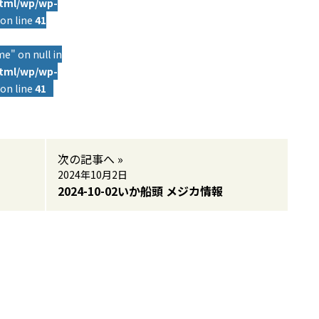
html/wp/wp-
on line
41
e" on null in
html/wp/wp-
on line
41
次の記事へ »
2024年10月2日
2024-10-02いか船頭 メジカ情報