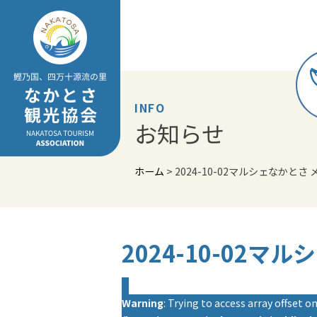
Skip
to
content
INFO
お知らせ
ホーム
>
2024-10-02マルシェなかとさ
2024-10-02マ
Warning
: Trying to access array offset on