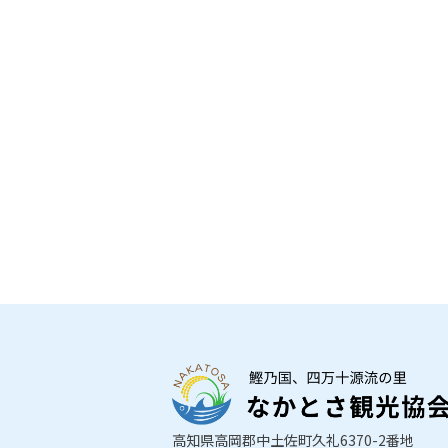
高知県高岡郡中土佐町久礼6370-2番地