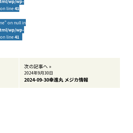
html/wp/wp-
on line
41
e" on null in
html/wp/wp-
on line
41
次の記事へ »
2024年9月30日
2024-09-30幸進丸 メジカ情報