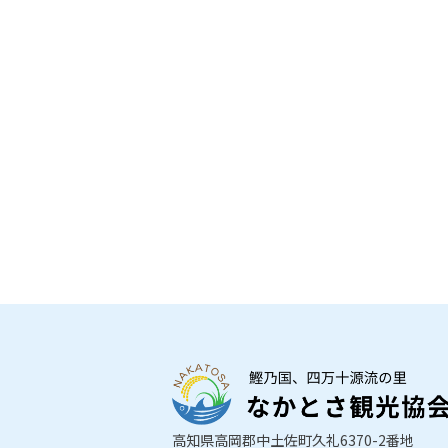
高知県高岡郡中土佐町久礼6370-2番地