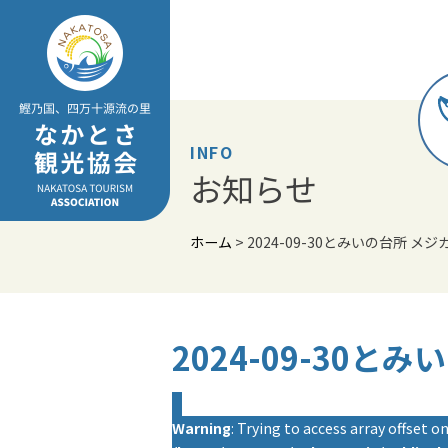
Skip
to
content
INFO
お知らせ
ホーム
>
2024-09-30とみいの台所 メ
2024-09-30と
Warning
: Trying to access array offset on