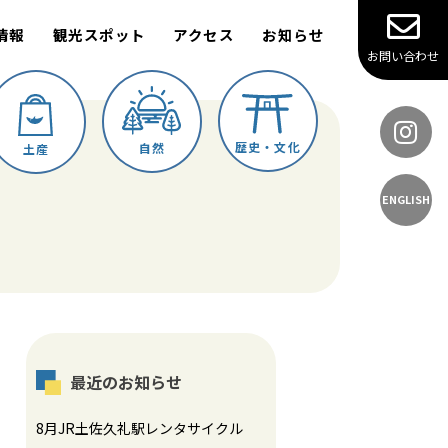
情報
観光スポット
アクセス
お知らせ
お問い合わせ
歴史・文化
自然
土産
ENGLISH
最近のお知らせ
8月JR土佐久礼駅レンタサイクル