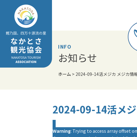
Skip
to
content
INFO
お知らせ
ホーム
>
2024-09-14活メジカ メジカ情
2024-09-14活
Warning
: Trying to access array offset on