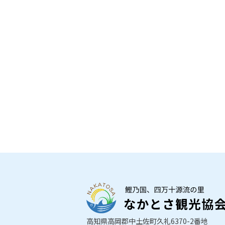
高知県高岡郡中土佐町久礼6370-2番地