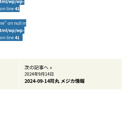
html/wp/wp-
on line
41
e" on null in
html/wp/wp-
on line
41
次の記事へ »
2024年9月14日
2024-09-14司丸 メジカ情報