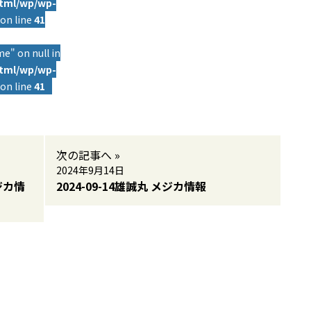
html/wp/wp-
on line
41
e" on null in
html/wp/wp-
on line
41
次の記事へ »
2024年9月14日
ジカ情
2024-09-14雄誠丸 メジカ情報