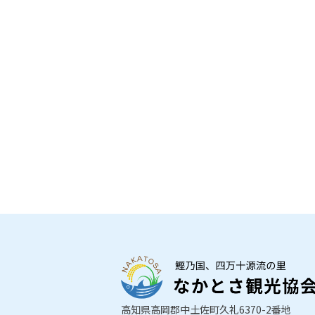
高知県高岡郡中土佐町久礼6370-2番地