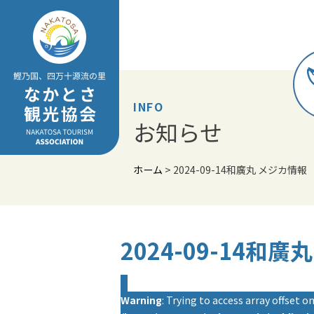
Skip
to
content
INFO
お知らせ
ホーム
>
2024-09-14和廣丸 メジカ情報
2024-09-14和
Warning
: Trying to access array offset on