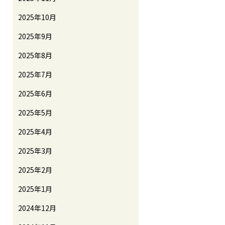
2025年10月
2025年9月
2025年8月
2025年7月
2025年6月
2025年5月
2025年4月
2025年3月
2025年2月
2025年1月
2024年12月