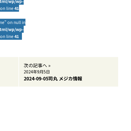
html/wp/wp-
on line
41
e" on null in
html/wp/wp-
on line
41
次の記事へ »
2024年9月5日
2024-09-05司丸 メジカ情報