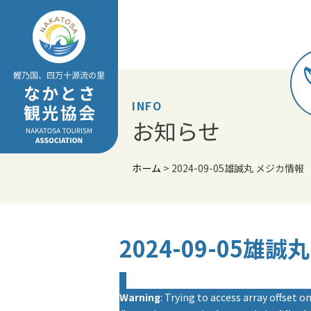
Skip
to
content
INFO
お知らせ
ホーム
>
2024-09-05雄誠丸 メジカ情報
2024-09-05雄
Warning
: Trying to access array offset on