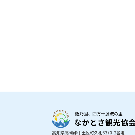
高知県高岡郡中土佐町久礼6370-2番地