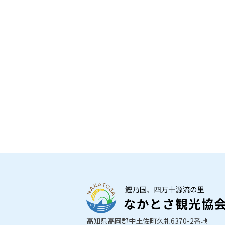
高知県高岡郡中土佐町久礼6370-2番地