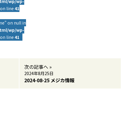
html/wp/wp-
on line
41
e" on null in
html/wp/wp-
on line
41
次の記事へ »
2024年8月25日
2024-08-25 メジカ情報