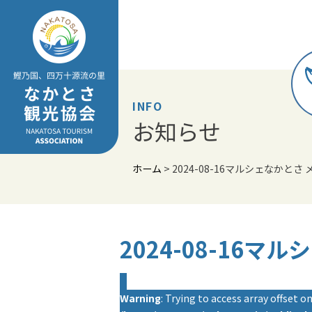
Skip
to
content
INFO
お知らせ
ホーム
>
2024-08-16マルシェなかとさ
2024-08-16マ
Warning
: Trying to access array offset on