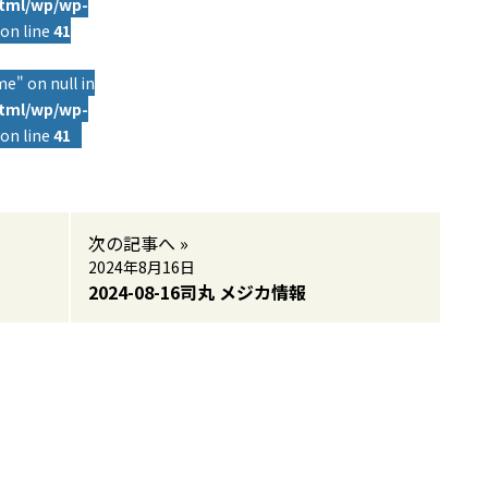
html/wp/wp-
on line
41
e" on null in
html/wp/wp-
on line
41
次の記事へ »
2024年8月16日
2024-08-16司丸 メジカ情報