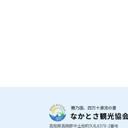
高知県高岡郡中土佐町久礼6370-2番地