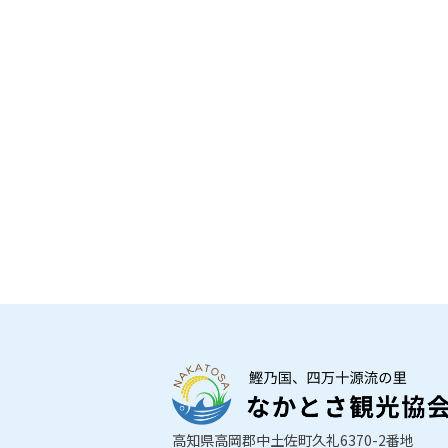
高知県高岡郡中土佐町久礼6370-2番地