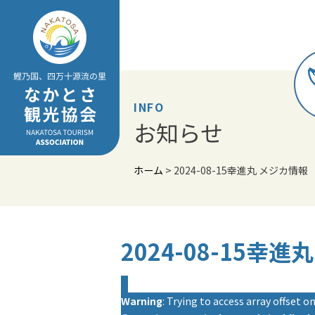
Skip
to
content
INFO
お知らせ
ホーム
>
2024-08-15幸進丸 メジカ情報
2024-08-15幸
Warning
: Trying to access array offset on