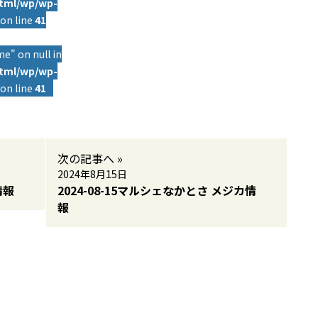
html/wp/wp-
on line
41
e" on null in
html/wp/wp-
on line
41
次の記事へ »
2024年8月15日
情報
2024-08-15マルシェなかとさ メジカ情
報