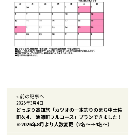
« 前の記事へ
2025年3月4日
どっぷり高知旅「カツオの一本釣りのまち中土佐
町久礼 漁師町フルコース」プランできました！
※2026年8月より人数変更（2名～→4名～）