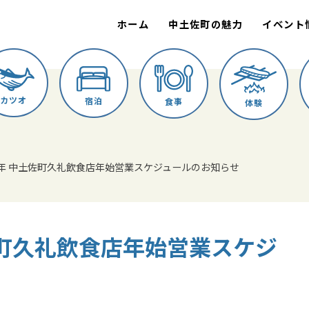
ホーム
中土佐町の魅力
イベント
カツオ
宿泊
食事
体験
-24年 中土佐町久礼飲食店年始営業スケジュールのお知らせ
土佐町久礼飲食店年始営業スケジ