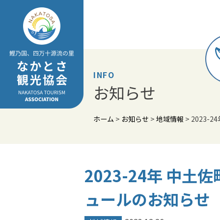
Skip
to
content
INFO
お知らせ
ホーム
>
お知らせ
>
地域情報
>
2023
2023-24年 中
ュールのお知らせ