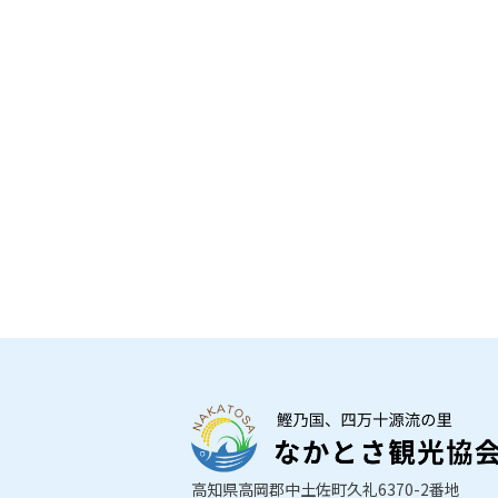
高知県高岡郡中土佐町久礼6370-2番地