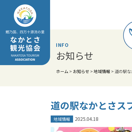
Skip
to
content
INFO
お知らせ
ホーム
>
お知らせ
>
地域情報
>
道の駅な
道の駅なかとさスプ
2025.04.18
地域情報