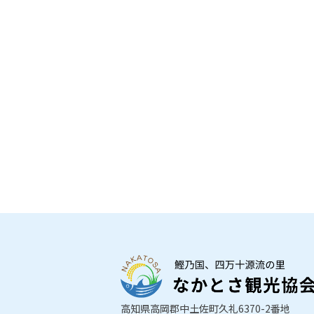
高知県高岡郡中土佐町久礼6370-2番地