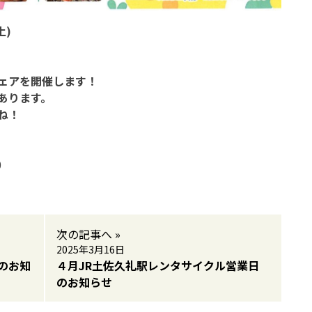
土)
ェアを開催します！
あります。
ね！
0
次の記事へ »
2025年3月16日
のお知
４月JR土佐久礼駅レンタサイクル営業日
のお知らせ