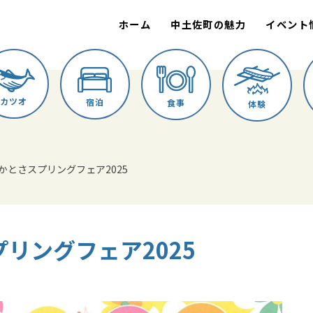
ホーム
中土佐町の魅力
イベント
カツオ
宿泊
食事
体験
かとさスプリングフェア2025
リングフェア2025