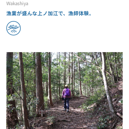
Wakashiya
漁業が盛んな上ノ加江で、漁師体験。