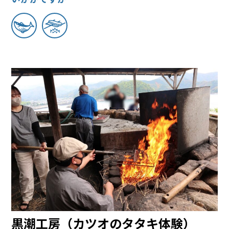
黒潮工房（カツオのタタキ体験）