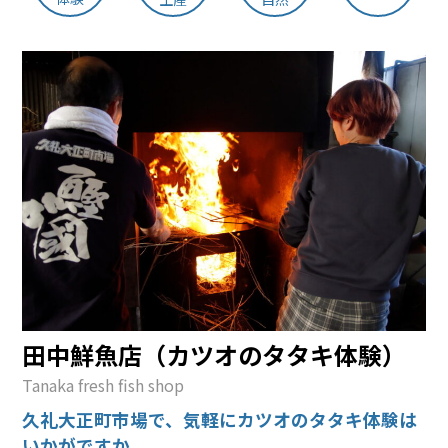
田中鮮魚店（カツオのタタキ体験）
Tanaka fresh fish shop
久礼大正町市場で、気軽にカツオのタタキ体験は
いかがですか