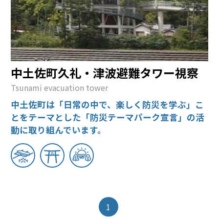
中土佐町久礼・津波避難タワー視察
Tsunami evacuation tower
中土佐町は「日常の中で、楽しく防災を学ぶ」こ
とをテーマとした「防災テーマパーク宣言」の活
動に取り組んでいます。
1