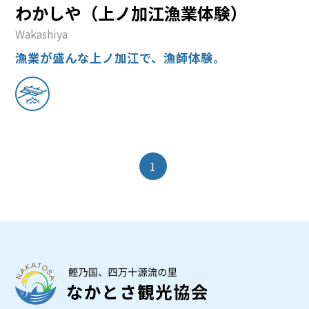
わかしや（上ノ加江漁業体験）
Wakashiya
漁業が盛んな上ノ加江で、漁師体験。
1