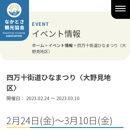
Skip
to
content
EVENT
イベント情報
ホーム
>
イベント情報
>
四万十街道ひなまつり〈大
野見地区〉
四万十街道ひなまつり〈大野見地
区〉
開催日： 2023.02.24 〜 2023.03.10
2月24日(金)～3月10日(金)