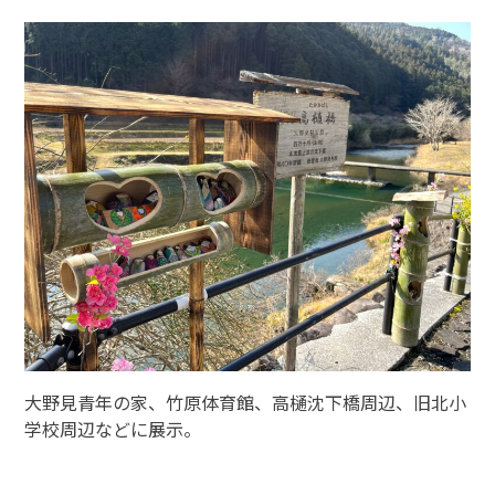
大野見青年の家、竹原体育館、高樋沈下橋周辺、旧北小
学校周辺などに展示。